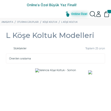
Online Özel
ANASAYFA
OTURMA GRUPLARI
KÖŞE KOLTUK
L KÖŞE KOLTUK
L Köşe Koltuk Modelleri
Stoktakiler
Toplam 25 ürün