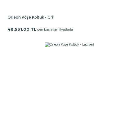
Orleon Köşe Koltuk - Gri
48.531,00 TL
'den başlayan fiyatlarla