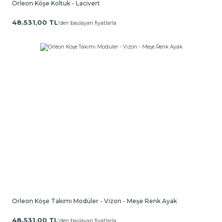
Orleon Köşe Koltuk - Lacivert
48.531,00 TL
'den başlayan fiyatlarla
Orleon Köşe Takımı Modüler - Vizon - Meşe Renk Ayak
48.531,00 TL
'den başlayan fiyatlarla