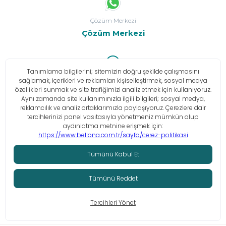
Çözüm Merkezi
Çözüm Merkezi
Bize Buradan Ulaşın
İletişim Bilgileri