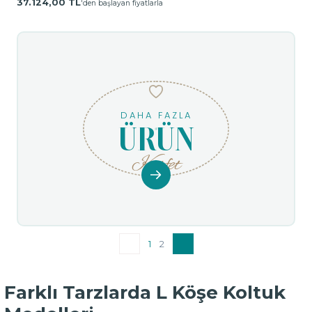
37.124,00 TL
'den başlayan fiyatlarla
DAHA FAZLA
ÜRÜN
Keşfet
1
2
Farklı Tarzlarda L Köşe Koltuk