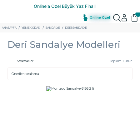
Online Özel
ANASAYFA
YEMEK ODASI
SANDALYE
DERI SANDALYE
Deri Sandalye Modelleri
Stoktakiler
Toplam 1 ürün