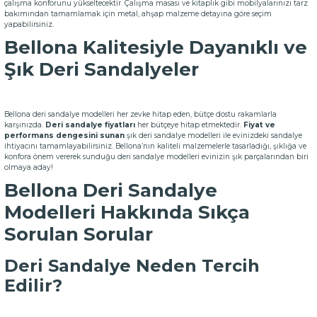
çalışma konforunu yükseltecektir. Çalışma masası ve kitaplık gibi mobilyalarınızı tarz
bakımından tamamlamak için metal, ahşap malzeme detayına göre seçim
yapabilirsiniz.
Bellona Kalitesiyle Dayanıklı ve
Şık Deri Sandalyeler
Bellona deri sandalye modelleri her zevke hitap eden, bütçe dostu rakamlarla
karşınızda.
Deri sandalye fiyatları
her bütçeye hitap etmektedir.
Fiyat ve
performans dengesini sunan
şık deri sandalye modelleri ile evinizdeki sandalye
ihtiyacını tamamlayabilirsiniz. Bellona’nın kaliteli malzemelerle tasarladığı, şıklığa ve
konfora önem vererek sunduğu deri sandalye modelleri evinizin şık parçalarından biri
olmaya aday!
Bellona Deri Sandalye
Modelleri Hakkında Sıkça
Sorulan Sorular
Deri Sandalye Neden Tercih
Edilir?