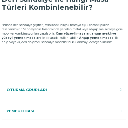
Türleri Kombinlenebilir?
Bellona deri sandalye çeşitleri, evinizdeki birçok masaya eşlik edecek şekilde
tasarlanmıştır. Sandalyenin tasarımında yer alan metal veya ahşap malzemeye göre
mobilya kombinasyonları yapılabilir.
Cam yüzeyli masalar, ahşap ayaklı ve
yüzeyli yemek masaları
ile bir arada kullanılabilir.
Ahşap yemek masası
ile
ahşap ayaklı, deri döşemeli sandalye modellerini kullanmayı deneyebilirsiniz.
OTURMA GRUPLARI
YEMEK ODASI