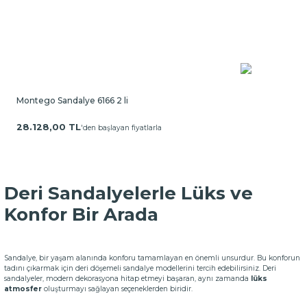
Montego Sandalye 6166 2 li
28.128,00 TL
'den başlayan fiyatlarla
Deri Sandalyelerle Lüks ve
Konfor Bir Arada
Sandalye, bir yaşam alanında konforu tamamlayan en önemli unsurdur. Bu konforun
tadını çıkarmak için deri döşemeli sandalye modellerini tercih edebilirsiniz. Deri
sandalyeler, modern dekorasyona hitap etmeyi başaran, aynı zamanda
lüks
atmosfer
oluşturmayı sağlayan seçeneklerden biridir.