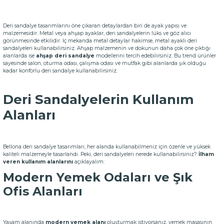
Deri sandalye tasarımlarını öne çıkaran detaylardan biri de ayak yapısı ve
malzemesidir. Metal veya ahşap ayaklar, deri sandalyelerin lüks ve göz alıcı
görünmesinde etkilidir. İç mekanda metal detaylar hakimse, metal ayaklı deri
sandalyeleri kullanabilirsiniz. Ahşap malzemenin ve dokunun daha çok öne çıktığı
alanlarda ise
ahşap deri sandalye
modellerini tercih edebilirsiniz. Bu trend ürünler
sayesinde salon, oturma odası, çalışma odası ve mutfak gibi alanlarda şık olduğu
kadar konforlu deri sandalye kullanabilirsiniz.
Deri Sandalyelerin Kullanım
Alanları
Bellona deri sandalye tasarımları, her alanda kullanabilmeniz için özenle ve yüksek
kaliteli malzemeyle tasarlandı. Peki, deri sandalyeleri nerede kullanabilirsiniz?
İlham
veren kullanım alanlarını
açıklayalım:
Modern Yemek Odaları ve Şık
Ofis Alanları
Yaşam alanında
modern yemek alanı
oluşturmak istiyorsanız, yemek masasının